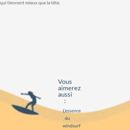
qui tiennent mieux que la tête.
Vous
aimerez
aussi
:
L’essence
du
windsurf