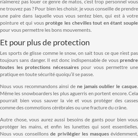
n’aimerez pas louer ce genre de matos, c’est trop personnel vous
ne trouvez pas ? Pour bien les choisir, je vous conseille de prendre
une paire dans laquelle vous vous sentez bien, qui est à votre
pointure et qui vous
protège les chevilles tout en étant soupl
pour vous permettre les bons mouvements.
Et pour plus de protection
Les sports de glisse comme le snow, on sait tous ce que n’est pas
toujours sans danger. Il est donc indispensable de vous
prendre
toutes les protections nécessaires
pour vous permettre un
pratique en toute sécurité quoiqu’il se passe.
Nous vous recommandons ainsi de
ne jamais oublier le casque
Même les snowboarders les plus aguerris en portent encore. Cela
pourrait bien vous sauver la vie et vous protéger des casses
comme des commotions cérébrales ou une fracture du crâne.
Autre chose, vous aurez aussi besoins de gants pour bien vous
protéger les mains, et enfin les lunettes qui sont essentielles.
Nous vous conseillons
de privilégier les masques
évidemment