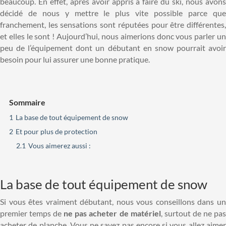
beaucoup. En effet, après avoir appris à faire du ski, nous avons
décidé de nous y mettre le plus vite possible parce que
franchement, les sensations sont réputées pour être différentes,
et elles le sont ! Aujourd’hui, nous aimerions donc vous parler un
peu de l’équipement dont un débutant en snow pourrait avoir
besoin pour lui assurer une bonne pratique.
Sommaire
1
La base de tout équipement de snow
2
Et pour plus de protection
2.1
Vous aimerez aussi :
La base de tout équipement de snow
Si vous êtes vraiment débutant, nous vous conseillons dans un
premier temps de
ne pas acheter de matériel
, surtout de ne pa
acheter de planche. Vous ne savez pas encore si vous allez aimer