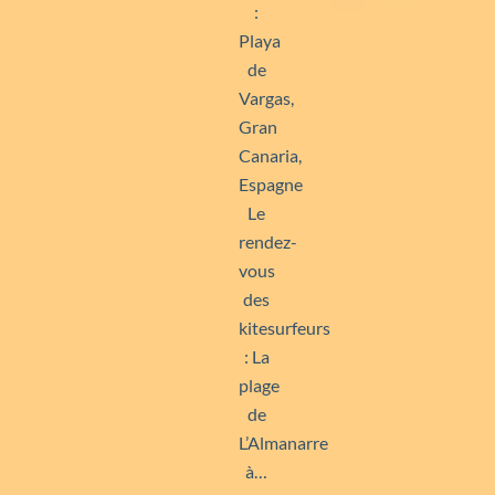
:
Playa
de
Vargas,
Gran
Canaria,
Espagne
Le
rendez-
vous
des
kitesurfeurs
: La
plage
de
L’Almanarre
à…