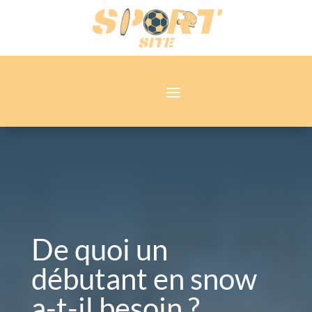
De quoi un
débutant en snow
a-t-il besoin ?