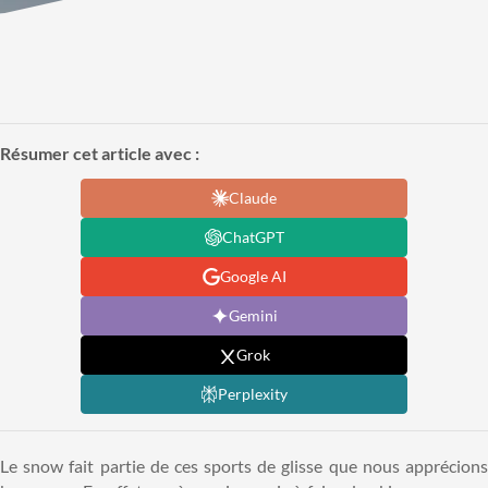
Résumer cet article avec :
Claude
ChatGPT
Google AI
Gemini
Grok
Perplexity
Le snow fait partie de ces sports de glisse que nous apprécions