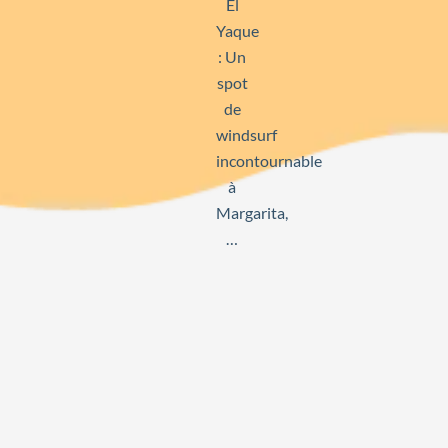
El
Yaque
: Un
spot
de
windsurf
incontournable
à
Margarita,
…