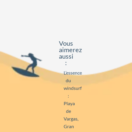
Vous
aimerez
aussi
:
L’essence
du
windsurf
:
Playa
de
Vargas,
Gran