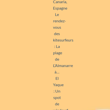
Canaria,
Espagne
Le
rendez-
vous
des
kitesurfeurs
: La
plage
de
L’Almanarre
à…
El
Yaque
: Un
spot
de