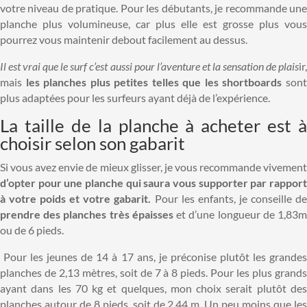
votre niveau de pratique. Pour les débutants, je recommande une
planche plus volumineuse, car plus elle est grosse plus vous
pourrez vous maintenir debout facilement au dessus.
Il est vrai que le surf c’est aussi pour l’aventure et la sensation de plais
ir,
mais
les planches plus petites telles que les shortboards
son
plus adaptées pour les surfeurs ayant déjà de l’expérience.
La taille de la planche à acheter est à
choisir selon son gabarit
Si vous avez envie de mieux glisser, je vous recommande vivement
d’opter pour une planche qui saura vous supporter par rapport
à votre poids et votre gabarit.
Pour les enfants, je conseille d
prendre des planches très épaisses
et d’une longueur de 1,83
ou de 6 pieds.
Pour les jeunes de 14 à 17 ans, je préconise plutôt les grandes
planches de 2,13 mètres, soit de 7 à 8 pieds. Pour les plus grands
ayant dans les 70 kg et quelques, mon choix serait plutôt des
planches autour de 8 pieds, soit de 2,44 m. Un peu moins que les