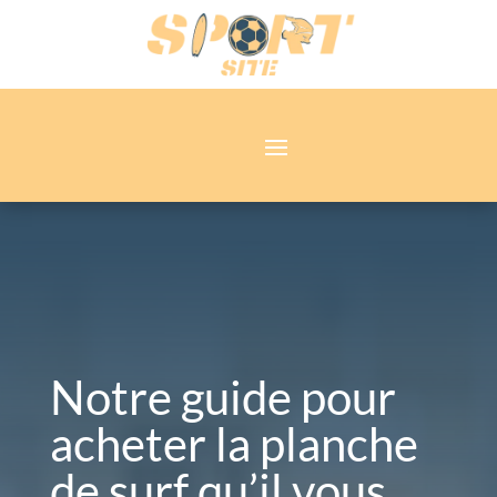
Notre guide pour
acheter la planche
de surf qu’il vous