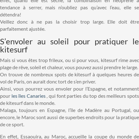
effet, quand elle est sèche, la combinaison en néoprène a
tendance à serrer, mais n’oubliez pas qu’avec l’eau, elle se
détendra!
Veillez donc à ne pas la choisir trop large. Elle doit être
parfaitement ajustée.
S’envoler au soleil pour pratiquer le
kitesurf
Mais si vous êtes trop frileux, ou si pour vous, kitesurf rime avec
plage de rêve, soleil et chaleur, vous pouvez aussi prendre le large.
On trouve de nombreux spots de kitesurf à quelques heures de
vol de Paris, on aurait donc tort de s’en priver.
Ainsi, vous pourrez vous envoler pour l’Espagne, et notamment
pour
les îles Canaries
, qui font parties du top des meilleurs spot
de kitesurf dans le monde.
Malaga, toujours en Espagne, l’île de Madère au Portugal, ou
encore, le Maroc sont aussi de superbes endroits pour la pratique
de ce sport.
En effet, Essaouira, au Maroc, accueille la coupe du monde de