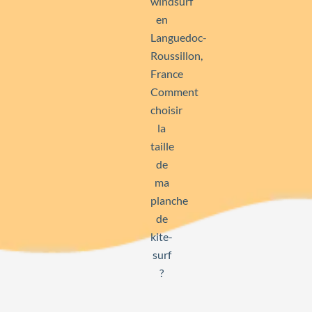
windsurf
en
Languedoc-
Roussillon,
France
Comment
choisir
la
taille
de
ma
planche
de
kite-
surf
?