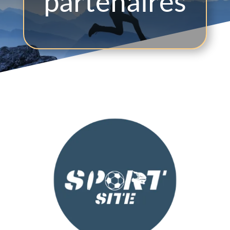
partenaires