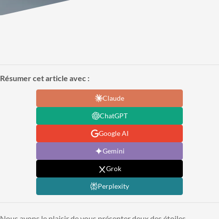
Résumer cet article avec :
Claude
ChatGPT
Google AI
Gemini
Grok
Perplexity
Nous avons le plaisir de vous présenter deux des étoiles