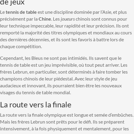
de jeux
Le
tennis de table
est une discipline dominée par l’Asie, et plus
précisément par la
Chine
. Les
joueurs
chinois sont connus pour
leur technique impeccable, leur rapidité et leur précision. Ils ont
remporté la majorité des titres olympiques et mondiaux au cours
des dernières décennies, et ils sont les favoris à battre lors de
chaque compétition.
Cependant, les Bleus ne sont pas intimidés. Ils savent que le
tennis de table est un jeu imprévisible, où tout peut arriver. Les
frères Lebrun, en particulier, sont déterminés à faire tomber les
champions chinois de leur piédestal. Avec leur style de jeu
audacieux et innovant, ils pourraient bien être les nouveaux
visages du tennis de table mondial.
La route vers la finale
La route vers la finale olympique est longue et semée d’embûches.
Mais les frères Lebrun sont prêts pour le défi. Ils se préparent
intensivement, à la fois physiquement et mentalement, pour les