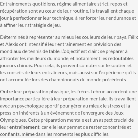
Entraînements quotidiens, régime alimentaire strict, repos et
récupération sont au cœur de leur routine. Ils travaillent chaque
jour à perfectionner leur technique, à renforcer leur endurance et
à affiner leur stratégie de jeu.
Déterminés à représenter au mieux les couleurs de leur pays, Félix
et Alexis ont intensifié leur entraînement en prévision des
mondiaux de tennis de table. L’objectif est clair : se préparer à
affronter les meilleurs du monde, et notamment les redoutables
joueurs chinois. Pour cela, ils peuvent compter sur le soutien et
les conseils de leurs entraîneurs, mais aussi sur l’expérience qu’ils
ont accumulée lors des championnats du monde précédents.
Outre leur préparation physique, les frères Lebrun accordent une
importance particulière à leur préparation mentale. Ils travaillent
avec un psychologue sportif pour gérer au mieux le stress et la
pression inhérents à un événement de l’envergure des Jeux
Olympiques. Cette préparation mentale est un aspect crucial de
leur
entraînement,
car elle leur permet de rester concentrés et
confiants, même dans les moments les plus difficiles.