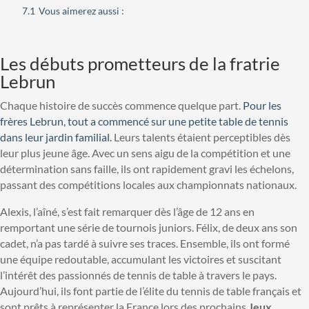
7.1
Vous aimerez aussi :
Les débuts prometteurs de la fratrie
Lebrun
Chaque histoire de succès commence quelque part.
Pour les
frères Lebrun, tout a commencé sur une petite table de tennis
dans leur jardin familial.
Leurs talents étaient perceptibles dès
leur plus jeune âge. Avec un sens aigu de la compétition et une
détermination sans faille, ils ont rapidement gravi les échelons,
passant des compétitions locales aux championnats nationaux.
Alexis, l’aîné, s’est fait remarquer dès l’âge de 12 ans en
remportant une série de tournois juniors. Félix, de deux ans son
cadet, n’a pas tardé à suivre ses traces. Ensemble, ils ont formé
une équipe redoutable, accumulant les victoires et suscitant
l’intérêt des passionnés de tennis de table à travers le pays.
Aujourd’hui, ils font partie de l’élite du tennis de table français et
sont prêts à représenter la France lors des prochains
Jeux