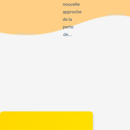
nouvelle
approche
de la
perte
de…