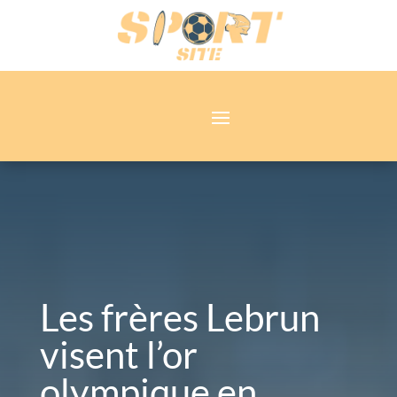
Les frères Lebrun
visent l’or
olympique en