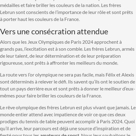
médailles et faire briller les couleurs de la nation. Les frères
Lebrun sont conscients de l’importance de leur rôle et sont prêts
à porter haut les couleurs de la France.
Vers une consécration attendue
Alors que les Jeux Olympiques de Paris 2024 approchent à
grands pas, l’excitation est à son comble. Les frères Lebrun, armés
de leur talent, de leur détermination et de leur préparation
rigoureuse, sont prêts à affronter les meilleurs du monde.
La route vers l’or olympique ne sera pas facile, mais Félix et Alexis
sont déterminés à relever le défi. Ils savent qu’ils ont le soutien de
tout un pays derrière eux et sont prêts à donner le meilleur d’eux-
mêmes pour faire briller les couleurs de la France.
Le rêve olympique des frères Lebrun est plus vivant que jamais. Le
monde entier attend avec impatience de voir ce que ces deux
prodiges du tennis de table peuvent accomplir à Paris 2024. Quoi
qu’il arrive, leur parcours est déjà une source d’inspiration et de
fierté pour tous les
amateurs de sport
. Nous leur souhaitons le