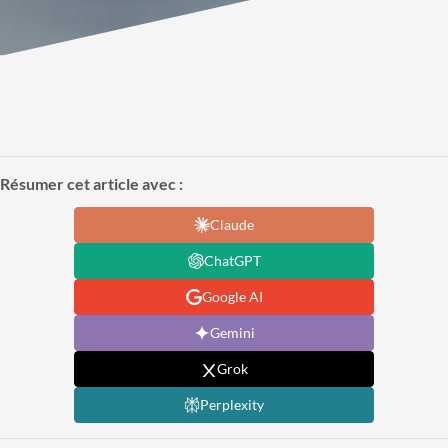
Résumer cet article avec :
Claude
ChatGPT
Google AI
Gemini
Grok
Perplexity