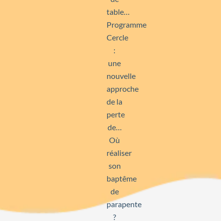
table…
Programme
Cercle
:
une
nouvelle
approche
de la
perte
de…
Où
réaliser
son
baptême
de
parapente
?