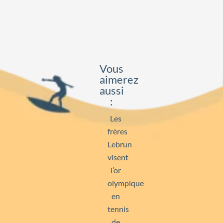
Vous
aimerez
aussi
:
Les
frères
Lebrun
visent
l’or
olympique
en
tennis
de