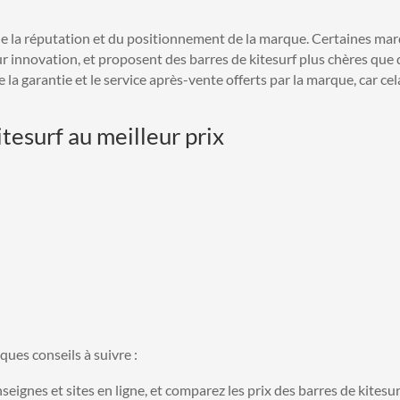
n de la réputation et du positionnement de la marque. Certaines m
r innovation, et proposent des barres de kitesurf plus chères que 
 garantie et le service après-vente offerts par la marque, car cel
tesurf au meilleur prix
ques conseils à suivre :
seignes et sites en ligne, et comparez les prix des barres de kitesu