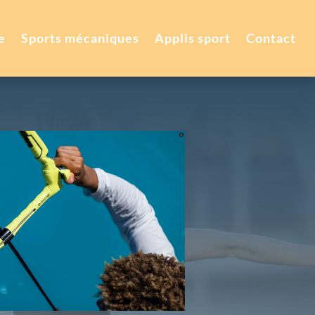
e
Sports mécaniques
Applis sport
Contact