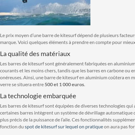
Le prix moyen d’une barre de kitesurf dépend de plusieurs facteurs
marque. Voici quelques éléments à prendre en compte pour mieux 
La qualité des matériaux
Les barres de kitesurf sont généralement fabriquées en aluminium,
courants et les moins chers, tandis que les barres en carbone ou en
onéreuses. Ainsi, une barre de kitesurf en aluminium coûtera en
verre se situera entre
500 et 1 000 euros
.
La technologie embarquée
Les barres de kitesurf sont équipées de diverses technologies qui 
certaines barres intègrent un système de dévrillage automatique d
plus précis de la puissance de l’aile. Ces fonctionnalités suppléme
fonction du
spot de kitesurf sur lequel on pratique
on aura pas for