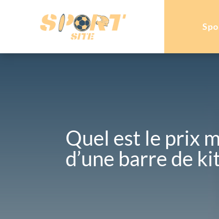
Spo
Quel est le prix 
d’une barre de ki