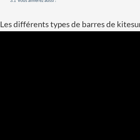
3.1
Vous aimerez aussi :
Les différents types de barres de kitesu