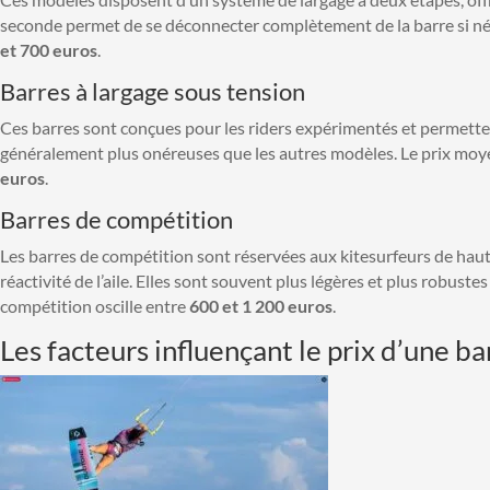
seconde permet de se déconnecter complètement de la barre si néce
et 700 euros
.
Barres à largage sous tension
Ces barres sont conçues pour les riders expérimentés et permettent
généralement plus onéreuses que les autres modèles. Le prix moyen
euros
.
Barres de compétition
Les barres de compétition sont réservées aux kitesurfeurs de hau
réactivité de l’aile. Elles sont souvent plus légères et plus robust
compétition oscille entre
600 et 1 200 euros
.
Les facteurs influençant le prix d’une ba