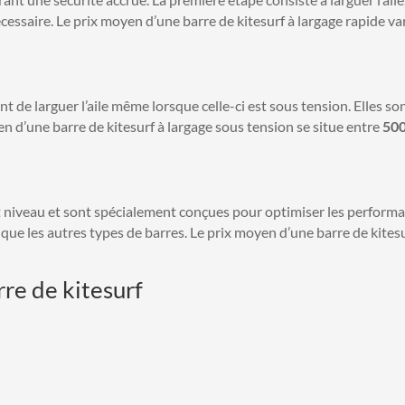
ssaire. Le prix moyen d’une barre de kitesurf à largage rapide va
 de larguer l’aile même lorsque celle-ci est sous tension. Elles so
 d’une barre de kitesurf à largage sous tension se situe entre
500
t niveau et sont spécialement conçues pour optimiser les performa
es que les autres types de barres. Le prix moyen d’une barre de kites
rre de kitesurf