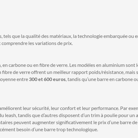
, tels que la qualité des matériaux, la technologie embarquée ou e
comprendre les variations de prix.
 en carbone ou en fibre de verre. Les modèles en aluminium sont l
 fibre de verre offrent un meilleur rapport poids/résistance, mais 
 moyenne entre
300 et 600 euros
, tandis qu’une barre en carbone ou
améliorent leur sécurité, leur confort et leur performance. Par exe
u leash, tandis que d’autres disposent d’un trim à poulie pour un
ntaires peuvent augmenter significativement le prix d’une barre de 
cément besoin d’une barre trop technologique.