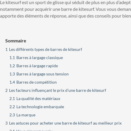
Le kitesurf est un sport de glisse qui séduit de plus en plus d’adep
notamment pour acquérir une barre de kitesurf. Vous vous deman
apporte des éléments de réponse, ainsi que des conseils pour bien 
Sommaire
1
Les différents types de barres de kitesurf
1.1
Barres à largage classique
1.2
Barres à largage rapide
1.3
Barres à largage sous tension
1.4
Barres de compétition
2
Les facteurs influençant le prix d’une barre de kitesurf
2.1
La qualité des matériaux
2.2
La technologie embarquée
2.3
La marque
3
Les astuces pour acheter une barre de kitesurf au meilleur prix