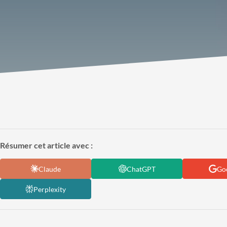
Résumer cet article avec :
Claude
ChatGPT
Goo
Perplexity