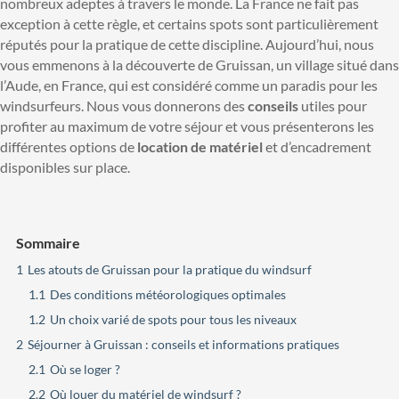
nombreux adeptes à travers le monde. La France ne fait pas
exception à cette règle, et certains spots sont particulièrement
réputés pour la pratique de cette discipline. Aujourd’hui, nous
vous emmenons à la découverte de Gruissan, un village situé dans
l’Aude, en France, qui est considéré comme un paradis pour les
windsurfeurs. Nous vous donnerons des
conseils
utiles pour
profiter au maximum de votre séjour et vous présenterons les
différentes options de
location de matériel
et d’encadrement
disponibles sur place.
Sommaire
1
Les atouts de Gruissan pour la pratique du windsurf
1.1
Des conditions météorologiques optimales
1.2
Un choix varié de spots pour tous les niveaux
2
Séjourner à Gruissan : conseils et informations pratiques
2.1
Où se loger ?
2.2
Où louer du matériel de windsurf ?