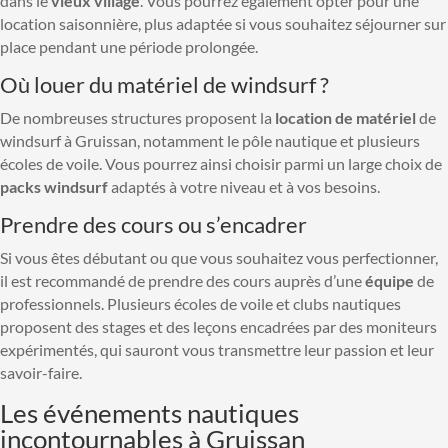
dans le
vieux village
. Vous pourrez également opter pour une
location saisonnière, plus adaptée si vous souhaitez séjourner sur
place pendant une période prolongée.
Où louer du matériel de windsurf ?
De nombreuses structures proposent la
location de matériel
de
windsurf à Gruissan, notamment le pôle nautique et plusieurs
écoles de voile. Vous pourrez ainsi choisir parmi un large choix de
packs windsurf
adaptés à votre niveau et à vos besoins.
Prendre des cours ou s’encadrer
Si vous êtes débutant ou que vous souhaitez vous perfectionner,
il est recommandé de prendre des cours auprès d’une
équipe
de
professionnels. Plusieurs écoles de voile et clubs nautiques
proposent des stages et des leçons encadrées par des moniteurs
expérimentés, qui sauront vous transmettre leur passion et leur
savoir-faire.
Les événements nautiques
incontournables à Gruissan