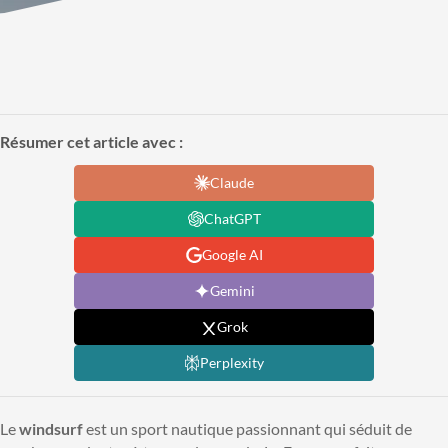
Résumer cet article avec :
Claude
ChatGPT
Google AI
Gemini
Grok
Perplexity
Le
windsurf
est un sport nautique passionnant qui séduit de