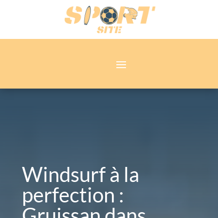
Windsurf à la
perfection :
Gruissan dans