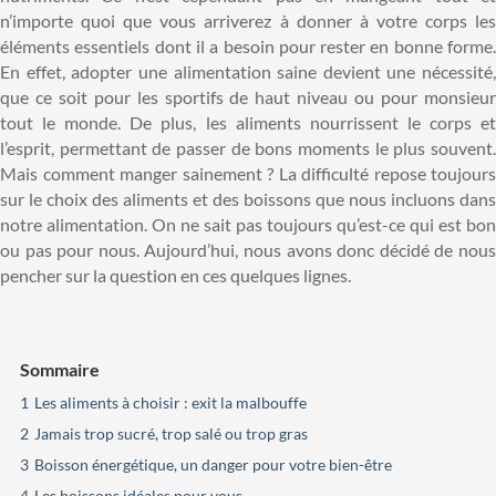
n’importe quoi que vous arriverez à donner à votre corps les
éléments essentiels dont il a besoin pour rester en bonne forme.
En effet, adopter une alimentation saine devient une nécessité,
que ce soit pour les sportifs de haut niveau ou pour monsieur
tout le monde. De plus, les aliments nourrissent le corps et
l’esprit, permettant de passer de bons moments le plus souvent.
Mais comment manger sainement ? La difficulté repose toujours
sur le choix des aliments et des boissons que nous incluons dans
notre alimentation. On ne sait pas toujours qu’est-ce qui est bon
ou pas pour nous. Aujourd’hui, nous avons donc décidé de nous
pencher sur la question en ces quelques lignes.
Sommaire
1
Les aliments à choisir : exit la malbouffe
2
Jamais trop sucré, trop salé ou trop gras
3
Boisson énergétique, un danger pour votre bien-être
4
Les boissons idéales pour vous