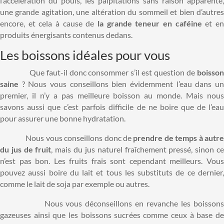
l’accélération du pouls, les palpitations sans raison apparente,
une grande agitation, une altération du sommeil et bien d’autres
encore, et cela à cause de
la grande teneur en caféine
et e
produits énergisants contenus dedans.
Les boissons idéales pour vous
Que faut-il donc consommer s’il est question de
boisson
saine
? Nous vous conseillons bien évidemment l’eau dans un
premier, il n’y a pas meilleure boisson au monde. Mais nous
savons aussi que c’est parfois difficile de ne boire que de l’eau
pour assurer une bonne hydratation.
Nous vous conseillons donc de
prendre de temps à autr
du jus de fruit
, mais du jus naturel fraîchement pressé, sinon c
n’est pas bon. Les fruits frais sont cependant meilleurs. Vous
pouvez aussi boire du lait et tous les substituts de ce dernier,
comme le lait de soja par exemple ou autres.
Nous vous déconseillons en revanche les boissons
gazeuses ainsi que les boissons sucrées comme ceux à base de