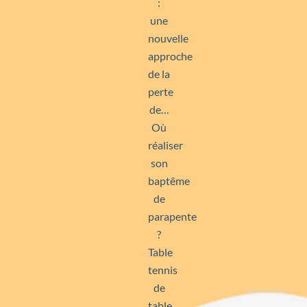
:
une
nouvelle
approche
de la
perte
de…
Où
réaliser
son
baptême
de
parapente
?
Table
tennis
de
table