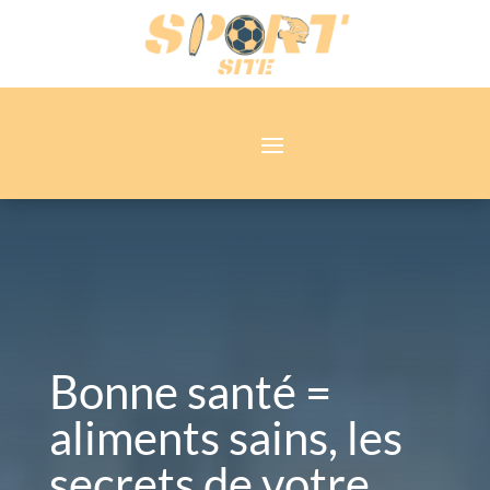
Bonne santé =
aliments sains, les
secrets de votre