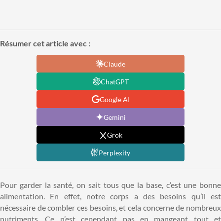
Résumer cet article avec :
Claude
ChatGPT
Google AI
Gemini
Grok
Perplexity
Pour garder la santé, on sait tous que la base, c’est une bonne
alimentation. En effet, notre corps a des besoins qu’il est
nécessaire de combler ces besoins, et cela concerne de nombreux
nutriments. Ce n’est cependant pas en mangeant tout et