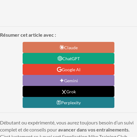
Résumer cet article avec :
Claude
ChatGPT
Google AI
Gemini
Grok
Perplexity
Débutant ou expérimenté, vous aurez toujours besoin d’un suivi
complet et de conseils pour
avancer dans vos entraînements.
C’est justement ce à quoi sert l’application Nike Training Club,