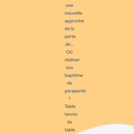
une
nouvelle
approche
de la
perte
de…
Où
réaliser
son
baptême
de
parapente
?
Table
tennis
de
table