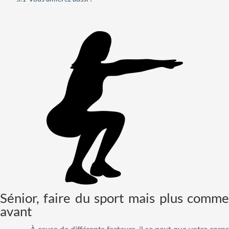
Sénior, faire du sport mais plus comme
avant
À cause de différents facteurs, il se peut que votre corps