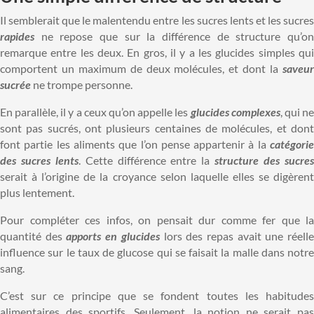
Il semblerait que le malentendu entre les sucres lents et les sucres
rapides
ne repose que sur la différence de structure qu’o
remarque entre les deux. En gros, il y a les glucides simples qui
comportent un maximum de deux molécules, et dont la
saveur
sucrée
ne trompe personne.
En parallèle, il y a ceux qu’on appelle les
glucides complexes
, qui n
sont pas sucrés, ont plusieurs centaines de molécules, et dont
font partie les aliments que l’on pense appartenir à la
catégorie
des sucres lents
. Cette différence entre la
structure des sucre
serait à l’origine de la croyance selon laquelle elles se digèrent
plus lentement.
Pour compléter ces infos, on pensait dur comme fer que la
quantité des
apports en glucides
lors des repas avait une réell
influence sur le taux de glucose qui se faisait la malle dans notre
sang.
C’est sur ce principe que se fondent toutes les habitudes
alimentaires des sportifs. Seulement, la notion ne serait pas