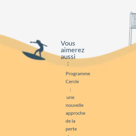
Vous
aimerez
aussi
:
Programme
Cercle
:
une
nouvelle
approche
de la
perte