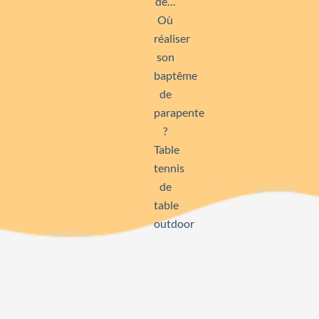
de…
Où
réaliser
son
baptême
de
parapente
?
Table
tennis
de
table
outdoor