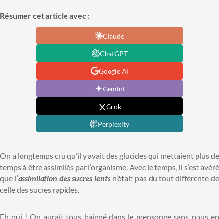
Résumer cet article avec :
Claude
ChatGPT
Google AI
Gemini
Grok
Perplexity
On a longtemps cru qu’il y avait des glucides qui mettaient plus de
temps à être assimilés par l’organisme. Avec le temps, il s’est avéré
que l’
assimilation des sucres lents
n’était pas du tout différente d
celle des sucres rapides.
Eh oui ! On aurait tous baigné dans le mensonge sans nous en