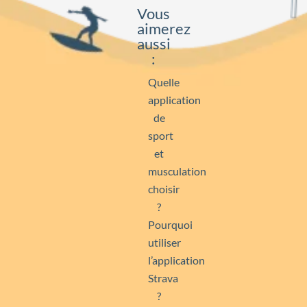
Vous
aimerez
aussi
:
Quelle
application
de
sport
et
musculation
choisir
?
Pourquoi
utiliser
l’application
Strava
?