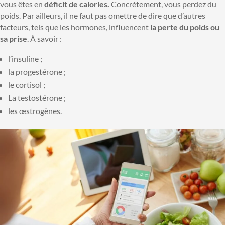
vous êtes en
déficit de calories.
Concrètement, vous perdez du
poids. Par ailleurs, il ne faut pas omettre de dire que d’autres
facteurs, tels que les hormones, influencent
la perte du poids ou
sa prise
. À savoir :
l’insuline ;
la progestérone ;
le cortisol ;
La testostérone ;
les œstrogènes.