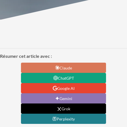
Résumer cet article avec :
Claude
ChatGPT
Google AI
Gemini
Grok
Perplexity