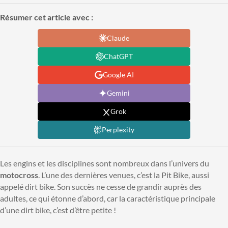
Résumer cet article avec :
Claude
ChatGPT
Google AI
Gemini
Grok
Perplexity
Les engins et les disciplines sont nombreux dans l’univers du
motocross
. L’une des dernières venues, c’est la Pit Bike, aussi
appelé dirt bike. Son succès ne cesse de grandir auprès des
adultes, ce qui étonne d’abord, car la caractéristique principale
d’une dirt bike, c’est d’être petite !