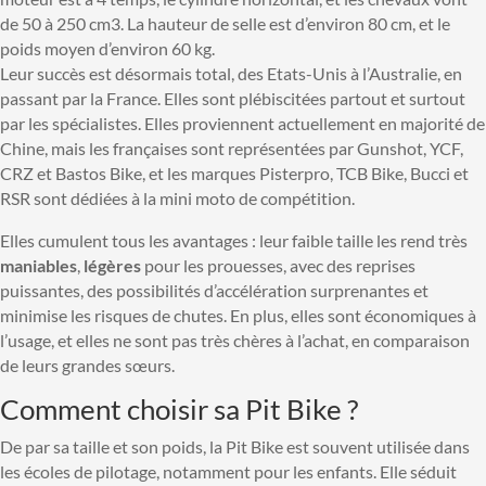
de 50 à 250 cm3. La hauteur de selle est d’environ 80 cm, et le
poids moyen d’environ 60 kg.
Leur succès est désormais total, des Etats-Unis à l’Australie, en
passant par la France. Elles sont plébiscitées partout et surtout
par les spécialistes. Elles proviennent actuellement en majorité de
Chine, mais les françaises sont représentées par Gunshot, YCF,
CRZ et Bastos Bike, et les marques Pisterpro, TCB Bike, Bucci et
RSR sont dédiées à la mini moto de compétition.
Elles cumulent tous les avantages : leur faible taille les rend très
maniables
,
légères
pour les prouesses, avec des reprises
puissantes, des possibilités d’accélération surprenantes et
minimise les risques de chutes. En plus, elles sont économiques à
l’usage, et elles ne sont pas très chères à l’achat, en comparaison
de leurs grandes sœurs.
Comment choisir sa Pit Bike ?
De par sa taille et son poids, la Pit Bike est souvent utilisée dans
les écoles de pilotage, notamment pour les enfants. Elle séduit