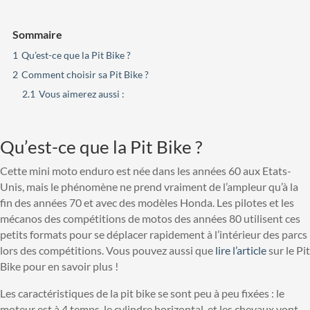
Sommaire
1
Qu’est-ce que la Pit Bike ?
2
Comment choisir sa Pit Bike ?
2.1
Vous aimerez aussi :
Qu’est-ce que la Pit Bike ?
Cette mini moto enduro est née dans les années 60 aux Etats-
Unis, mais le phénomène ne prend vraiment de l’ampleur qu’à la
fin des années 70 et avec des modèles Honda. Les pilotes et les
mécanos des compétitions de motos des années 80 utilisent ces
petits formats pour se déplacer rapidement à l’intérieur des parcs
lors des compétitions. Vous pouvez aussi que
lire l’article
sur le Pit
Bike pour en savoir plus !
Les caractéristiques de la pit bike se sont peu à peu fixées : le
moteur est à 4 temps, le cylindre horizontal, et les chevaux vont